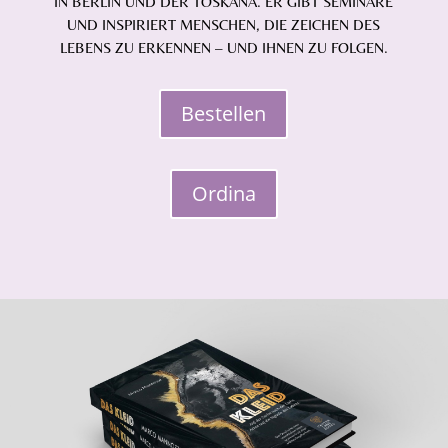
IN BERLIN UND DER TOSKANA. ER GIBT SEMINARE
UND INSPIRIERT MENSCHEN, DIE ZEICHEN DES
LEBENS ZU ERKENNEN – UND IHNEN ZU FOLGEN.
Bestellen
Ordina