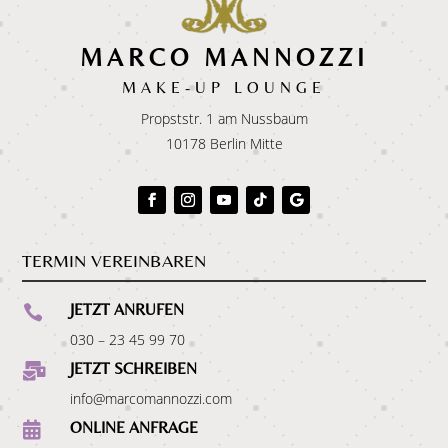
MARCO MANNOZZI
MAKE-UP LOUNGE
Propststr. 1 am Nussbaum
10178 Berlin Mitte
TERMIN VEREINBAREN
JETZT ANRUFEN

030 – 23 45 99 70
JETZT SCHREIBEN

info@marcomannozzi.com
ONLINE ANFRAGE
