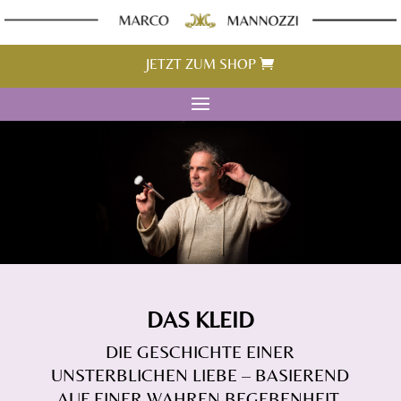
JETZT ZUM SHOP
DAS KLEID
DIE GESCHICHTE EINER
UNSTERBLICHEN LIEBE – BASIEREND
AUF EINER WAHREN BEGEBENHEIT.