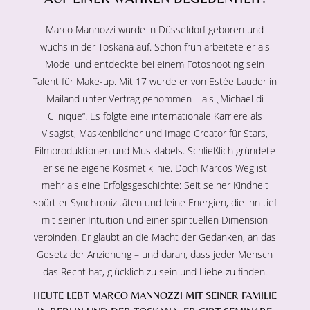
Marco Mannozzi wurde in Düsseldorf geboren und
wuchs in der Toskana auf. Schon früh arbeitete er als
Model und entdeckte bei einem Fotoshooting sein
Talent für Make-up. Mit 17 wurde er von Estée Lauder in
Mailand unter Vertrag genommen – als „Michael di
Clinique“. Es folgte eine internationale Karriere als
Visagist, Maskenbildner und Image Creator für Stars,
Filmproduktionen und Musiklabels. Schließlich gründete
er seine eigene Kosmetiklinie. Doch Marcos Weg ist
mehr als eine Erfolgsgeschichte: Seit seiner Kindheit
spürt er Synchronizitäten und feine Energien, die ihn tief
mit seiner Intuition und einer spirituellen Dimension
verbinden. Er glaubt an die Macht der Gedanken, an das
Gesetz der Anziehung – und daran, dass jeder Mensch
das Recht hat, glücklich zu sein und Liebe zu finden.
HEUTE LEBT MARCO MANNOZZI MIT SEINER FAMILIE